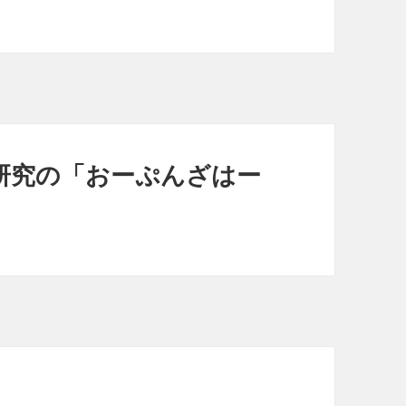
研究の「おーぷんざはー