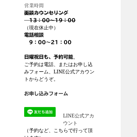
営業時間
面談カウンセリング
13：00～19：00
（現在休止中）
電話相談
9：00～21：00
。
日曜祝日も、予約可能
ご予約は電話、またはお申し込
みフォーム、LINE公式アカウン
トからどうぞ。
お申し込みフォーム
LINE公式アカ
ウント
（予約など、こちらで行って頂