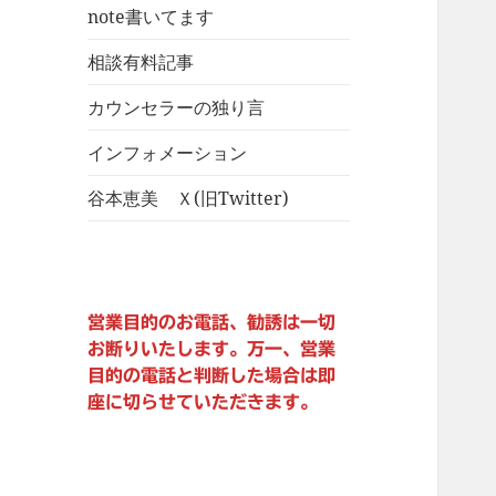
ー
note書いてます
を
展
相談有料記事
開
カウンセラーの独り言
インフォメーション
谷本恵美 Ｘ(旧Twitter)
営業目的のお電話、勧誘は一切
お断りいたします。万一、営業
目的の電話と判断した場合は即
座に切らせていただきます。