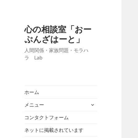
心の相談室「おー
ぷんざはーと」
人間関係・家族問題・モラハ
ラ Lab
ホーム
サ
メニュー
ブ
メ
コンタクトフォーム
ニ
ネットに掲載されています
ュ